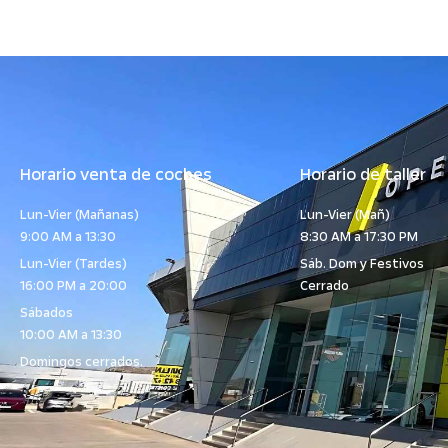
Horario venta de coches
Horario de taller
Lun-Vier (Mañanas)
Lun-Vier (Mañ)
9:00 AM a 13:30
8:30 AM a 17:30 PM
Lun-Vier (Tardes)
Sáb. Dom y Festivos
16:00 PM a 20:00
Cerrado
Sábados
10:00 AM a 13:30
Domingos cerrados.