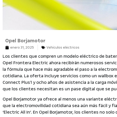
Opel Borjamotor
enero 31, 2025
Vehículos eléctricos
Los clientes que compren un modelo eléctrico de baterí
Opel Frontera Electric ahora recibirán numerosos servicio
la fórmula que hace más agradable el paso a la electromo
cotidiana. La oferta incluye servicios como un wallbox e
Connect Plus1 y ocho años de asistencia a la carga móvil
que los clientes necesitan es un pase digital que se pu
Opel Borjamotor ya ofrece al menos una variante eléctr
que la electromovilidad cotidiana sea aún más fácil y f
‘Electric All In’. En Opel Borjamotor, los clientes no so