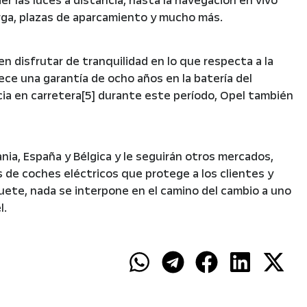
 las luces a distancia, hasta la navegación en vivo
rga, plazas de aparcamiento y mucho más.
 disfrutar de tranquilidad en lo que respecta a la
rece una garantía de ocho años en la batería del
ncia en carretera[5] durante este período, Opel también
mania, España y Bélgica y le seguirán otros mercados,
de coches eléctricos que protege a los clientes y
quete, nada se interpone en el camino del cambio a uno
l.