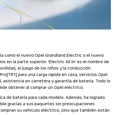
a como el nuevo Opel Grandland Electric o el nuevo
s en la parte superior. ‘Electric All In’ es el nombre de
vilidad, el juego de los niños y la conducción
Pro[TR1] para una carga rápida en casa, servicios Opel
, asistencia en carretera y garantía de batería. Todo lo
ede obtener al comprar un Opel eléctrico.
ica de batería para cada modelo. Además, ha logrado
iable gracias a sus paquetes sin preocupaciones
lo compran su vehículo eléctrico, sino que también están