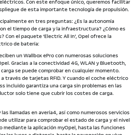
léctricos. Con este enfoque único, queremos facilitar
espliegue de esta importante tecnología de propulsión.
incipalmente en tres preguntas: ¿Es la autonomía
on el tiempo de carga y la infraestructura? ¿Cómo es
 Con el paquete ‘Electric All In’, Opel ofrece la
trico de batería:
 reciben un Wallbox ePro con numerosas soluciones
 Opel. Gracias a la conectividad 4G, WLAN y Bluetooth,
de carga se puede comprobar en cualquier momento.
 a través de tarjetas RFID. Y cuando el coche eléctrico
ss incluido garantiza una carga sin problemas en las
ductor solo tiene que cubrir los costes de carga.
 las llamadas en avería4, así como numerosos servicios
e utilizar para comprobar el estado de carga y el nivel
do mediante la aplicación myOpel, hasta las funciones