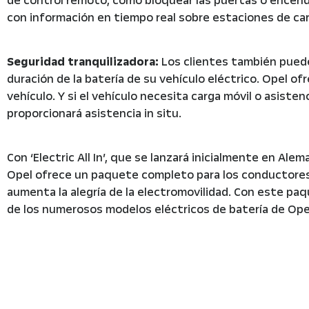
de control remoto, como bloquear las puertas o encender
con información en tiempo real sobre estaciones de ca
Seguridad tranquilizadora:
Los clientes también pueden
duración de la batería de su vehículo eléctrico. Opel of
vehículo. Y si el vehículo necesita carga móvil o asiste
proporcionará asistencia in situ.
Con ‘Electric All In’, que se lanzará inicialmente en Ale
Opel ofrece un paquete completo para los conductores 
aumenta la alegría de la electromovilidad. Con este pa
de los numerosos modelos eléctricos de batería de Ope