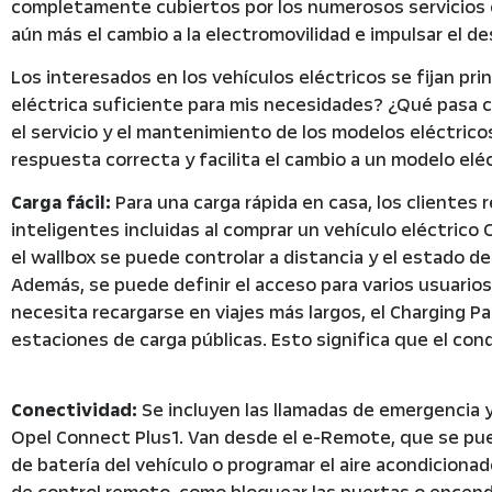
completamente cubiertos por los numerosos servicios e
aún más el cambio a la electromovilidad e impulsar el d
Los interesados en los vehículos eléctricos se fijan pr
eléctrica suficiente para mis necesidades? ¿Qué pasa c
el servicio y el mantenimiento de los modelos eléctricos?
respuesta correcta y facilita el cambio a un modelo eléc
Carga fácil:
Para una carga rápida en casa, los clientes
inteligentes incluidas al comprar un vehículo eléctrico
el wallbox se puede controlar a distancia y el estado 
Además, se puede definir el acceso para varios usuarios
necesita recargarse en viajes más largos, el Charging Pa
estaciones de carga públicas. Esto significa que el con
Conectividad:
Se incluyen las llamadas de emergencia y
Opel Connect Plus1. Van desde el e-Remote, que se pued
de batería del vehículo o programar el aire acondiciona