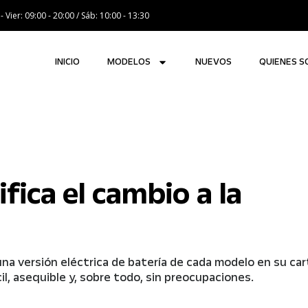
- Vier: 09:00 - 20:00 / Sáb: 10:00 - 13:30
INICIO
MODELOS
NUEVOS
QUIENES 
fica el cambio a la
a versión eléctrica de batería de cada modelo en su car
il, asequible y, sobre todo, sin preocupaciones.