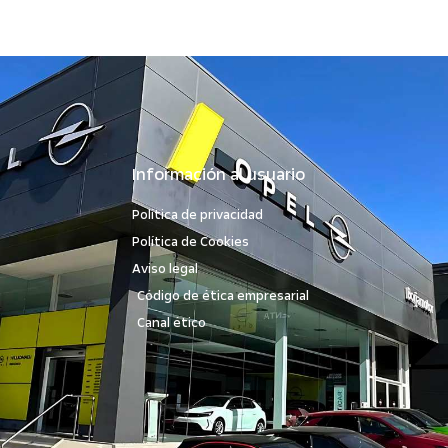
Información al usuario
Política de privacidad
Política de Cookies
Aviso legal
Código de ética empresarial
Canal ético