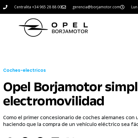
Centralita +34 965 28 88 00
gerencia@borjamotor.com
Lun 
Coches-electricos
Opel Borjamotor simpli
electromovilidad
Como el primer concesionario de coches alemanes con un
haciendo que la compra de un vehículo eléctrico sea fác