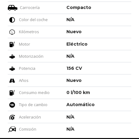
Carrocería
Compacto
Color del coche
N/A
Kilómetros
Nuevo
Motor
Eléctrico
Motorización
N/A
Potencia
156 CV
Años
Nuevo
Consumo medio
0 l/100 km
Tipo de cambio
Automático
Aceleración
N/A
Comisión
N/A