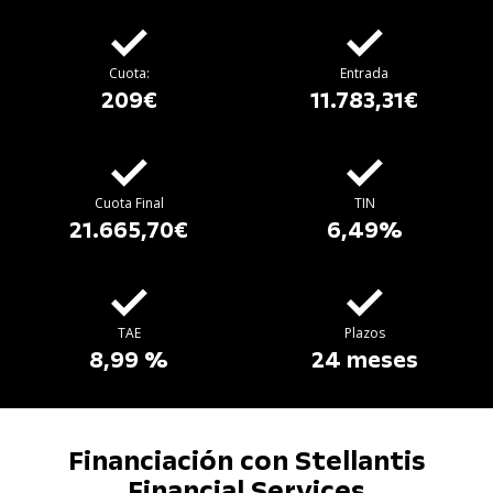
Cuota:
Entrada
209€
11.783,31€
Cuota Final
TIN
21.665,70€
6,49%
TAE
Plazos
8,99 %
24 meses
Financiación con Stellantis
Financial Services