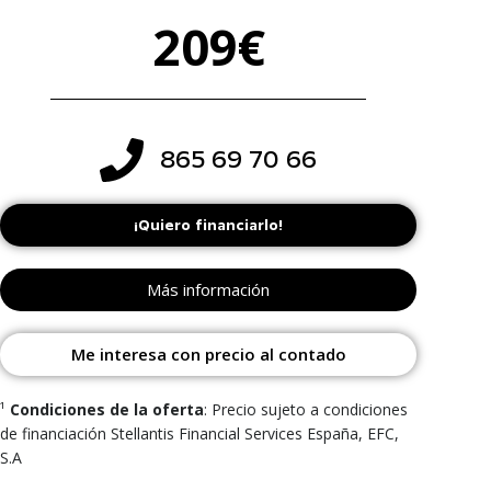
209€
865 69 70 66
¡Quiero financiarlo!
Más información
Me interesa con precio al contado
¹
Condiciones de la oferta
: Precio sujeto a condiciones
de financiación Stellantis Financial Services España, EFC,
S.A