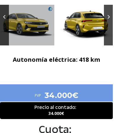
Autonomía eléctrica
Autonomía eléctrica: 418 km
34.000€
PVP
Precio al contado:
34.000€
Cuota: