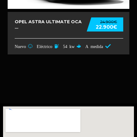
OPEL ASTRA ULTIMATE OCA
24.900€
22.900€
...
Nuevo
Eléctrico
54 kw
A medida